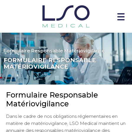
Formulaire Responsable Matériovigilance
FORMULAIRE RESPONSABLE
MATÉRIOVIGILANCE
Formulaire Responsable
Matériovigilance
Dans le cadre de nos obligations réglementaires en
matière de matériovigilance, LSO Medical maintient un
annuaire des responsables matériovigilance des