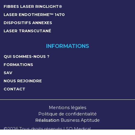
FIBRES LASER RINGLIGHT®
LASER ENDOTHERME™ 1470
DISPOSITIFS ANNEXES
LASER TRANSCUTANÉ
INFORMATIONS
QUI SOMMES-NOUS ?
FORMATIONS
SAV
NOUS REJOINDRE
CONTACT
Mentions légales
Politique de confidentialité
Réalisation
Business Aptitude
©2026 Tous droits réservés LSO Medical