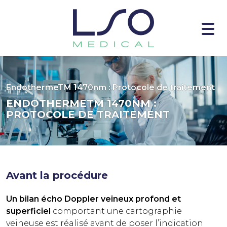
EndothermeTM 1470nm : Protocole de traitement
ENDOTHERMETM 1470NM :
PROTOCOLE DE TRAITEMENT
Avant la procédure
Un bilan écho Doppler veineux profond et
superficiel
comportant une cartographie
veineuse est réalisé avant de poser l’indication