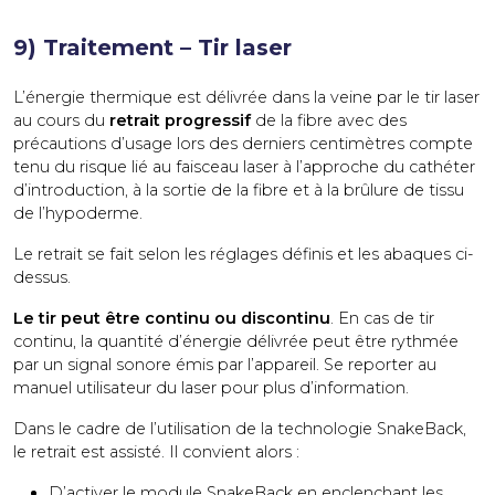
9) Traitement – Tir laser
L’énergie thermique est délivrée dans la veine par le tir laser
au cours du
retrait progressif
de la fibre avec des
précautions d’usage lors des derniers centimètres compte
tenu du risque lié au faisceau laser à l’approche du cathéter
d’introduction, à la sortie de la fibre et à la brûlure de tissu
de l’hypoderme.
Le retrait se fait selon les réglages définis et les abaques ci-
dessus.
Le tir peut être continu ou discontinu
. En cas de tir
continu, la quantité d’énergie délivrée peut être rythmée
par un signal sonore émis par l’appareil. Se reporter au
manuel utilisateur du laser pour plus d’information.
Dans le cadre de l’utilisation de la technologie SnakeBack,
le retrait est assisté. Il convient alors :
D’activer le module SnakeBack en enclenchant les