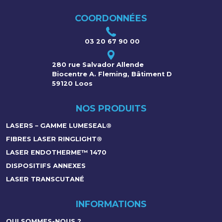
COORDONNÉES
03 20 67 90 00
280 rue Salvador Allende
Biocentre A. Fleming, Bâtiment D
59120 Loos
NOS PRODUITS
LASERS – GAMME LUMESEAL®
FIBRES LASER RINGLIGHT®
LASER ENDOTHERME™ 1470
DISPOSITIFS ANNEXES
LASER TRANSCUTANÉ
INFORMATIONS
QUI SOMMES-NOUS ?