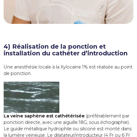
4) Réalisation de la ponction et
installation du cathéter d’introduction
Une anesthésie locale à la Xylocaïne 1% est réalisée au point
de ponction.
La veine saphène est cathétérisée
(préférablement par
ponction directe, avec une aiguille 18G, sous échographie).
Le guide métallique hydrophile ou siliconé est monté dans
la lumière veineuse. Le dilatateur/introducteur (4 Fr ou 6 Fr