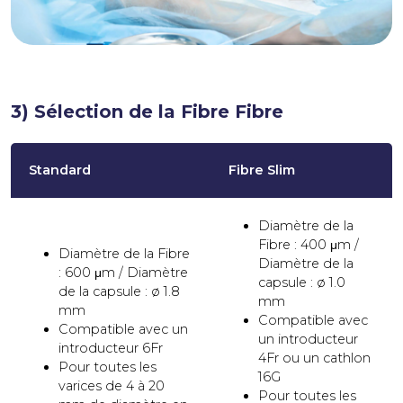
3) Sélection de la Fibre Fibre
Standard
Fibre Slim
Diamètre de la
Fibre : 400 μm /
Diamètre de la Fibre
Diamètre de la
: 600 μm / Diamètre
capsule : ø 1.0
de la capsule : ø 1.8
mm
mm
Compatible avec
Compatible avec un
un introducteur
introducteur 6Fr
4Fr ou un cathlon
Pour toutes les
16G
varices de 4 à 20
Pour toutes les