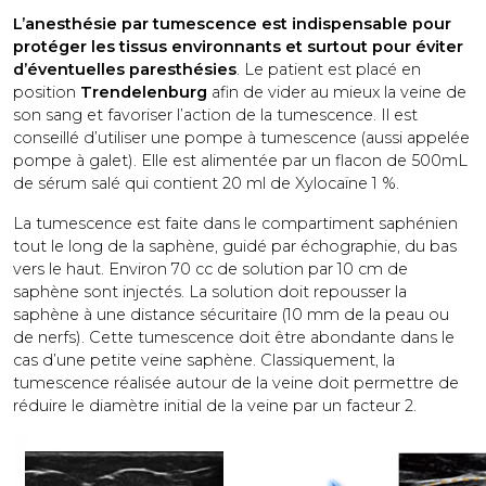
L’anesthésie par tumescence est indispensable pour
protéger les tissus environnants et surtout pour éviter
d’éventuelles paresthésies
. Le patient est placé en
position
Trendelenburg
afin de vider au mieux la veine de
son sang et favoriser l’action de la tumescence. Il est
conseillé d’utiliser une pompe à tumescence (aussi appelée
pompe à galet). Elle est alimentée par un flacon de 500mL
de sérum salé qui contient 20 ml de Xylocaïne 1 %.
La tumescence est faite dans le compartiment saphénien
tout le long de la saphène, guidé par échographie, du bas
vers le haut. Environ 70 cc de solution par 10 cm de
saphène sont injectés. La solution doit repousser la
saphène à une distance sécuritaire (10 mm de la peau ou
de nerfs). Cette tumescence doit être abondante dans le
cas d’une petite veine saphène. Classiquement, la
tumescence réalisée autour de la veine doit permettre de
réduire le diamètre initial de la veine par un facteur 2.