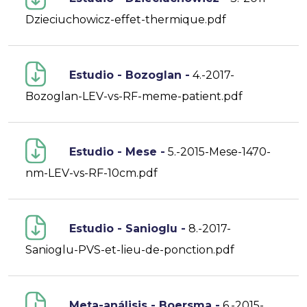
Dzieciuchowicz-effet-thermique.pdf
Estudio - Bozoglan -
4.-2017-
Bozoglan-LEV-vs-RF-meme-patient.pdf
Estudio - Mese -
5.-2015-Mese-1470-
nm-LEV-vs-RF-10cm.pdf
Estudio - Sanioglu -
8.-2017-
Sanioglu-PVS-et-lieu-de-ponction.pdf
Meta-análisis - Boersma -
6.-2015-