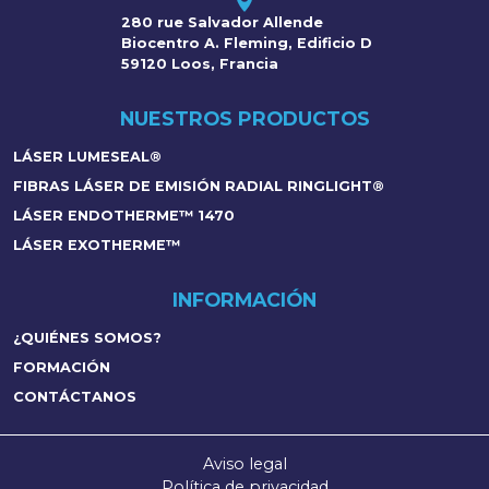
280 rue Salvador Allende
Biocentro A. Fleming, Edificio D
59120 Loos, Francia
NUESTROS PRODUCTOS
LÁSER LUMESEAL®
FIBRAS LÁSER DE EMISIÓN RADIAL RINGLIGHT®
LÁSER ENDOTHERME™ 1470
LÁSER EXOTHERME™
INFORMACIÓN
¿QUIÉNES SOMOS?
FORMACIÓN
CONTÁCTANOS
Aviso legal
Política de privacidad