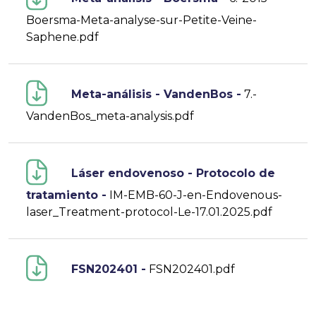
Boersma-Meta-analyse-sur-Petite-Veine-
Saphene.pdf
Meta-análisis - VandenBos -
7.-
VandenBos_meta-analysis.pdf
Láser endovenoso - Protocolo de
tratamiento -
IM-EMB-60-J-en-Endovenous-
laser_Treatment-protocol-Le-17.01.2025.pdf
FSN202401 -
FSN202401.pdf