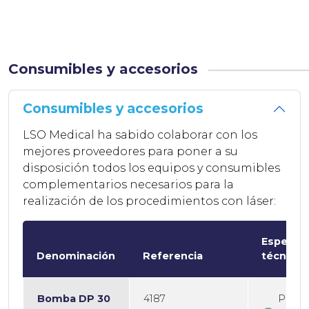
Consumibles y accesorios
Consumibles y accesorios
LSO Medical ha sabido colaborar con los
mejores proveedores para poner a su
disposición todos los equipos y consumibles
complementarios necesarios para la
realización de los procedimientos con láser:
Especifi
Denominación
Referencia
técnicas
Bomba DP 30
4187
Poten