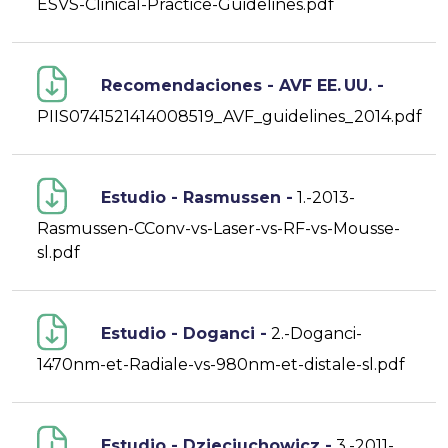
ESVS-Clinical-Practice-Guidelines.pdf
Recomendaciones - AVF EE. UU. -
PIIS0741521414008519_AVF_guidelines_2014.pdf
Estudio - Rasmussen -
1.-2013-
Rasmussen-CConv-vs-Laser-vs-RF-vs-Mousse-
sl.pdf
Estudio - Doganci -
2.-Doganci-
1470nm-et-Radiale-vs-980nm-et-distale-sl.pdf
Estudio - Dzieciuchowicz -
3.-2011-