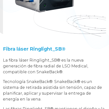
Fibra láser Ringlight_SB®
La fibra láser Ringlight_SB® es la nueva
generación de fibra radial de LSO Medical,
compatible con SnakeBack®.
Tecnología SnakeBack®: SnakeBack® es un
sistema de retirada asistida sin tensión, capaz de
planificar, aplicar y supervisar la entrega de
energía en la vena.
Las fibras Ringlight_SB® mantienen el diseño y la